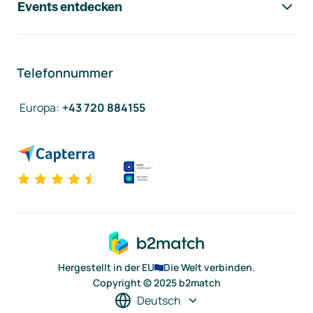
Events entdecken
Telefonnummer
Europa
:
+43 720 884155
Hergestellt in der EU
Die Welt verbinden.
Copyright © 2025 b2match
Deutsch