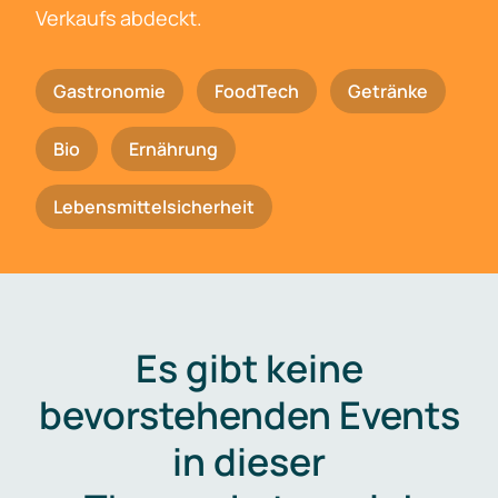
Verkaufs abdeckt.
Gastronomie
FoodTech
Getränke
Bio
Ernährung
Lebensmittelsicherheit
Es gibt keine
bevorstehenden Events
in dieser