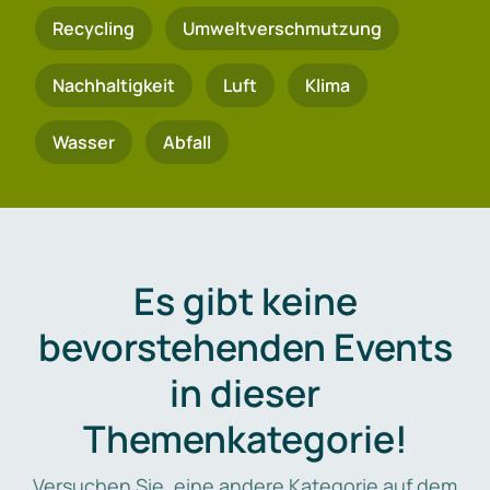
Recycling
Umweltverschmutzung
Nachhaltigkeit
Luft
Klima
Wasser
Abfall
Es gibt keine
bevorstehenden Events
in dieser
Themenkategorie!
Versuchen Sie, eine andere Kategorie auf dem