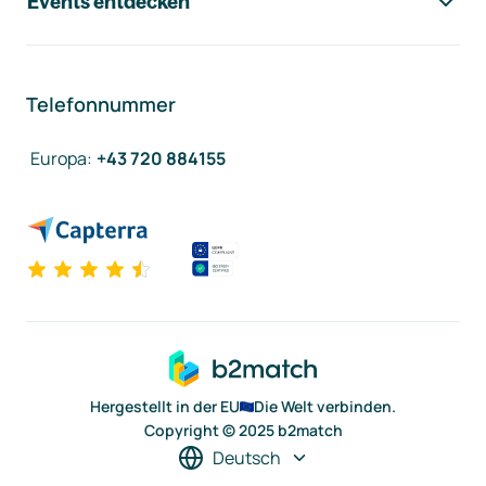
Events entdecken
Telefonnummer
Europa
:
+43 720 884155
Hergestellt in der EU
Die Welt verbinden.
Copyright © 2025 b2match
Deutsch