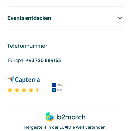
Events entdecken
Telefonnummer
Europa
:
+43 720 884155
Hergestellt in der EU
Die Welt verbinden.