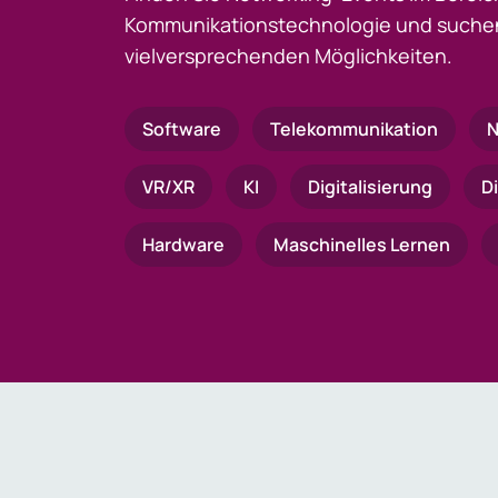
Kommunikationstechnologie und suchen
vielversprechenden Möglichkeiten.
Software
Telekommunikation
N
VR/XR
KI
Digitalisierung
D
Hardware
Maschinelles Lernen