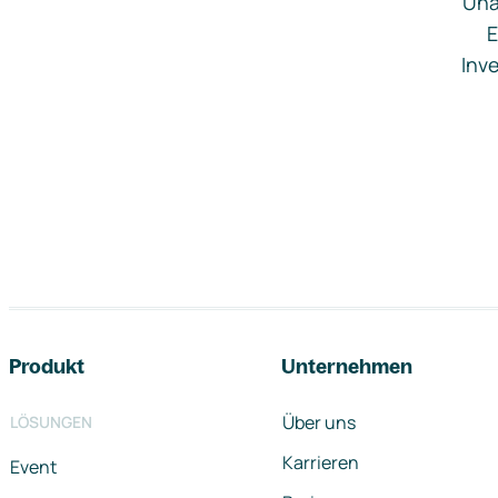
Una
E
Inve
Footer-Navigation
Produkt
Unternehmen
Über uns
LÖSUNGEN
Karrieren
Event