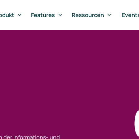
odukt
Features
Ressourcen
Event
h der Informations- und