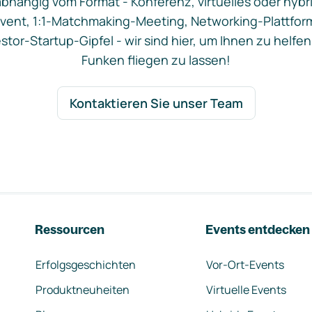
bhängig vom Format - Konferenz, virtuelles oder hybr
vent, 1:1-Matchmaking-Meeting, Networking-Plattfor
stor-Startup-Gipfel - wir sind hier, um Ihnen zu helfen
Funken fliegen zu lassen!
Kontaktieren Sie unser Team
Ressourcen
Events entdecken
Erfolgsgeschichten
Vor-Ort-Events
Produktneuheiten
Virtuelle Events