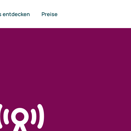
s entdecken
Preise