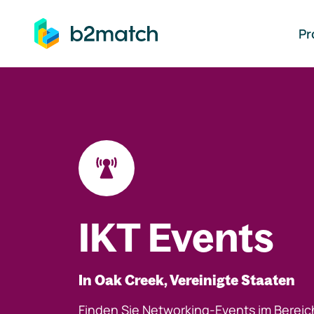
auptinhalt springen
Pr
IKT Events
In Oak Creek, Vereinigte Staaten
Finden Sie Networking-Events im Bereic