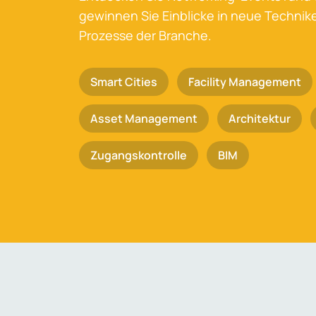
gewinnen Sie Einblicke in neue Techni
Prozesse der Branche.
Smart Cities
Facility Management
Asset Management
Architektur
Zugangskontrolle
BIM