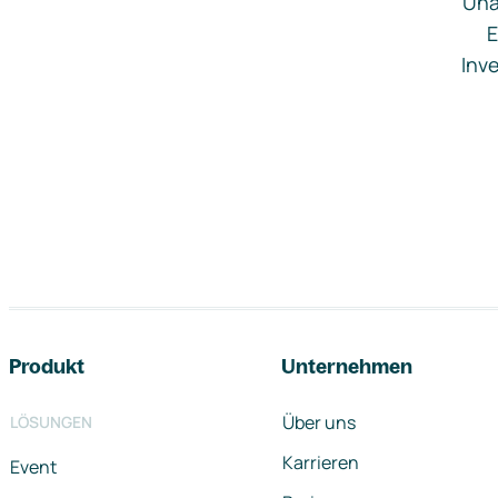
Una
E
Inve
Footer-Navigation
Produkt
Unternehmen
Über uns
LÖSUNGEN
Karrieren
Event