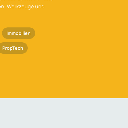
ken, Werkzeuge und
Immobilien
PropTech