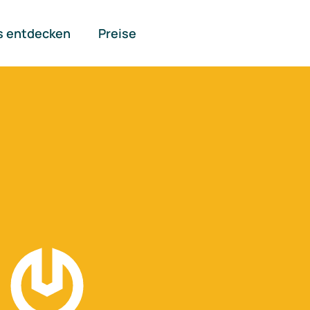
s entdecken
Preise