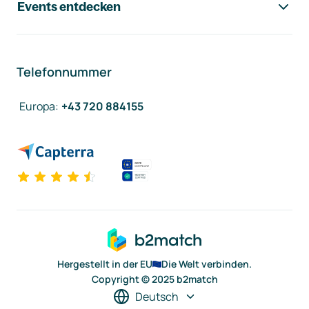
Events entdecken
Telefonnummer
Europa
:
+43 720 884155
Hergestellt in der EU
Die Welt verbinden.
Copyright © 2025 b2match
Deutsch