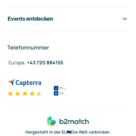
Events entdecken
Telefonnummer
Europa
:
+43 720 884155
Hergestellt in der EU
Die Welt verbinden.