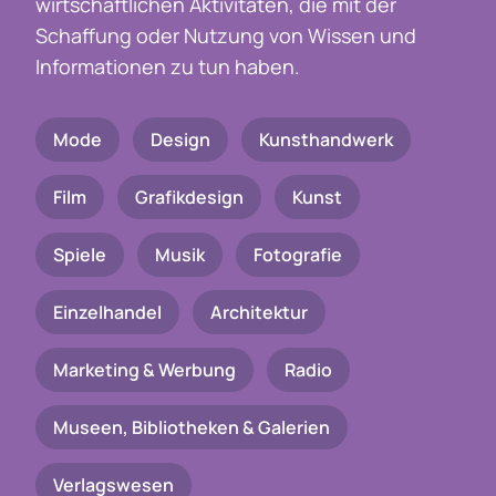
wirtschaftlichen Aktivitäten, die mit der
Schaffung oder Nutzung von Wissen und
Informationen zu tun haben.
Mode
Design
Kunsthandwerk
Film
Grafikdesign
Kunst
Spiele
Musik
Fotografie
Einzelhandel
Architektur
Marketing & Werbung
Radio
Museen, Bibliotheken & Galerien
Verlagswesen