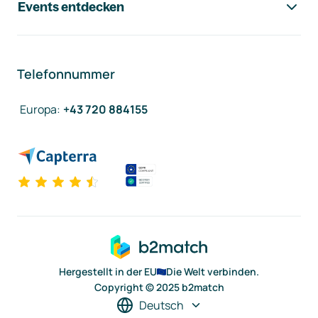
Events entdecken
Telefonnummer
Europa
:
+43 720 884155
Hergestellt in der EU
Die Welt verbinden.
Copyright © 2025 b2match
Deutsch