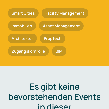
Smart Cities
Facility Management
Immobilien
Asset Management
Architektur
PropTech
Zugangskontrolle
BIM
Es gibt keine
bevorstehenden Events
in dieser