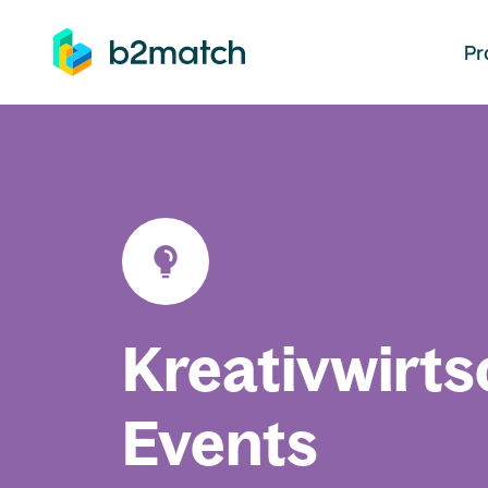
auptinhalt springen
Pr
Kreativwirts
Events