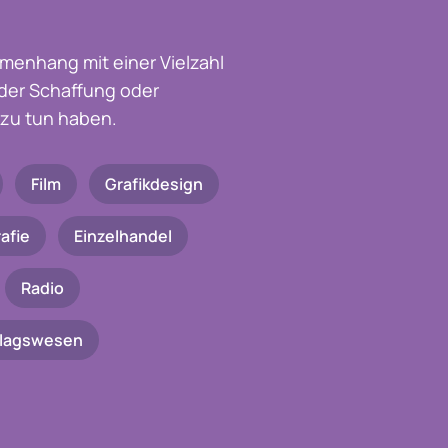
menhang mit einer Vielzahl
t der Schaffung oder
zu tun haben.
Film
Grafikdesign
afie
Einzelhandel
Radio
rlagswesen