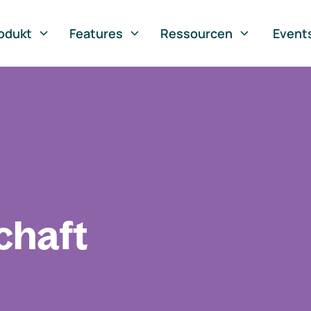
odukt
Features
Ressourcen
Event
chaft