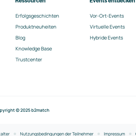
Ressourcen
Events entdecken
Erfolgsgeschichten
Vor-Ort-Events
Produktneuheiten
Virtuelle Events
Blog
Hybride Events
Knowledge Base
Trustcenter
pyright © 2025 b2match
alter
Nutzungsbedingungen der Teilnehmer
Impressum