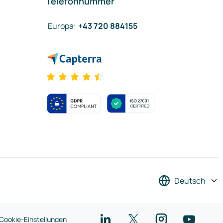
Telefonnummer
Europa
:
+43 720 884155
Deutsch
Cookie-Einstellungen