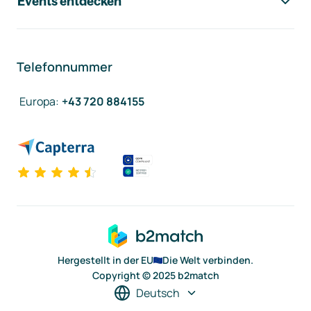
Events entdecken
Telefonnummer
Europa
:
+43 720 884155
Hergestellt in der EU
Die Welt verbinden.
Copyright © 2025 b2match
Deutsch