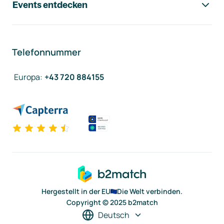
Events entdecken
Telefonnummer
Europa
:
+43 720 884155
Hergestellt in der EU
Die Welt verbinden.
Copyright © 2025 b2match
Deutsch