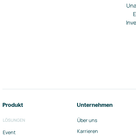
Una
E
Inve
Footer-Navigation
Produkt
Unternehmen
Über uns
LÖSUNGEN
Karrieren
Event