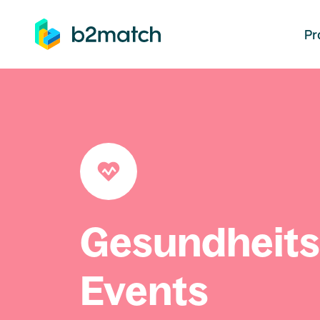
auptinhalt springen
Pr
Gesundheit
Events