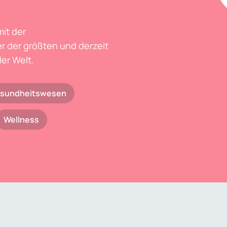
mit der
r der größten und derzeit
er Welt.
sundheitswesen
Wellness