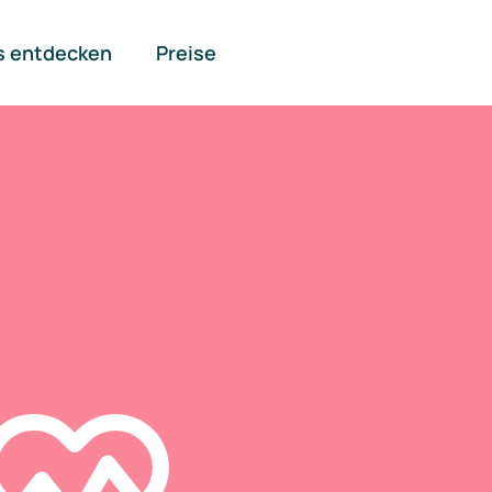
s entdecken
Preise