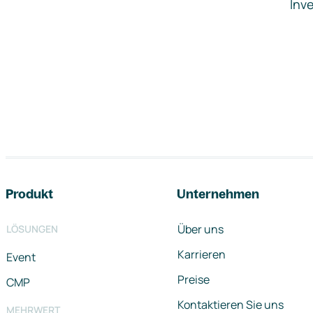
Inve
Footer-Navigation
Produkt
Unternehmen
Über uns
LÖSUNGEN
Karrieren
Event
Preise
CMP
Kontaktieren Sie uns
MEHRWERT