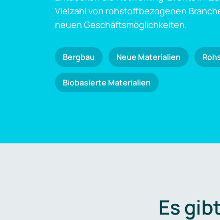
Vielzahl von rohstoffbezogenen Branch
neuen Geschäftsmöglichkeiten.
Bergbau
Neue Materialien
Roh
Biobasierte Materialien
Es gib