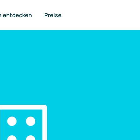
s entdecken
Preise