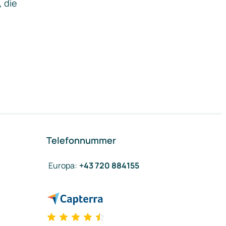
, die
Telefonnummer
Europa
:
+43 720 884155