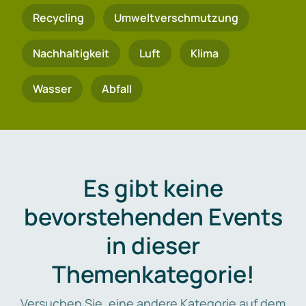
Recycling
Umweltverschmutzung
Nachhaltigkeit
Luft
Klima
Wasser
Abfall
Es gibt keine
bevorstehenden Events
in dieser
Themenkategorie!
Versuchen Sie, eine andere Kategorie auf dem