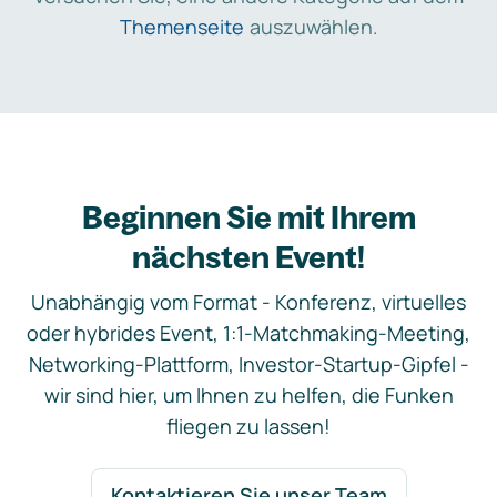
Themenseite
auszuwählen.
Beginnen Sie mit Ihrem
nächsten Event!
Unabhängig vom Format - Konferenz, virtuelles
oder hybrides Event, 1:1-Matchmaking-Meeting,
Networking-Plattform, Investor-Startup-Gipfel -
wir sind hier, um Ihnen zu helfen, die Funken
fliegen zu lassen!
Kontaktieren Sie unser Team