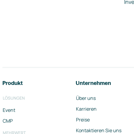
Inve
Footer-Navigation
Produkt
Unternehmen
Über uns
LÖSUNGEN
Karrieren
Event
Preise
CMP
Kontaktieren Sie uns
MEHRWERT