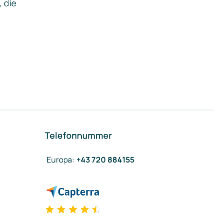
, die
Telefonnummer
Europa
:
+43 720 884155