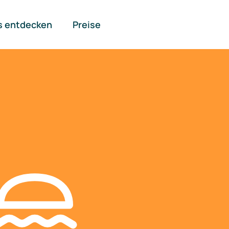
s entdecken
Preise