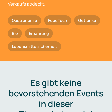
Verkaufs abdeckt.
Gastronomie
FoodTech
Getränke
Bio
Ernährung
Lebensmittelsicherheit
Es gibt keine
bevorstehenden Events
in dieser