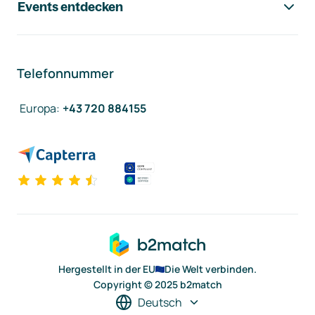
Events entdecken
Telefonnummer
Europa
:
+43 720 884155
Hergestellt in der EU
Die Welt verbinden.
Copyright © 2025 b2match
Deutsch