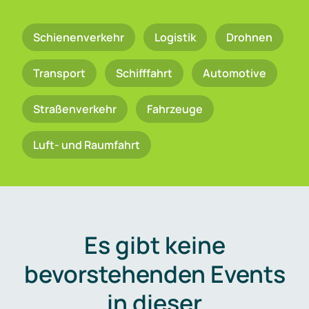
Schienenverkehr
Logistik
Drohnen
Transport
Schifffahrt
Automotive
Straßenverkehr
Fahrzeuge
Luft- und Raumfahrt
Es gibt keine
bevorstehenden Events
in dieser