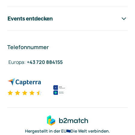
Events entdecken
Telefonnummer
Europa
:
+43 720 884155
Hergestellt in der EU
Die Welt verbinden.