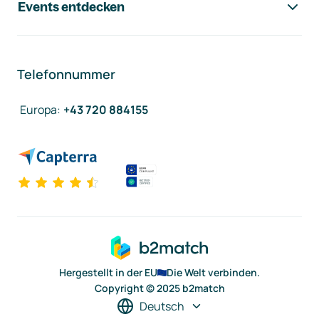
Events entdecken
Telefonnummer
Europa
:
+43 720 884155
Hergestellt in der EU
Die Welt verbinden.
Copyright © 2025 b2match
Deutsch