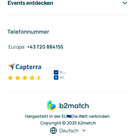
Events entdecken
Telefonnummer
Europa
:
+43 720 884155
Hergestellt in der EU
Die Welt verbinden.
Copyright © 2025 b2match
Deutsch