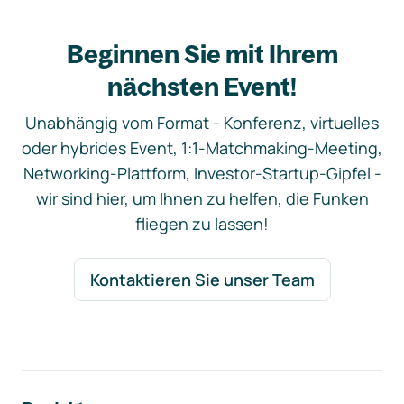
Beginnen Sie mit Ihrem
nächsten Event!
Unabhängig vom Format - Konferenz, virtuelles
oder hybrides Event, 1:1-Matchmaking-Meeting,
Networking-Plattform, Investor-Startup-Gipfel -
wir sind hier, um Ihnen zu helfen, die Funken
fliegen zu lassen!
Kontaktieren Sie unser Team
Footer-Navigation