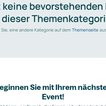
t keine bevorstehenden
n dieser Themenkategori
 Sie, eine andere Kategorie auf dem
Themenseite
aus
eginnen Sie mit Ihrem nächst
Event!