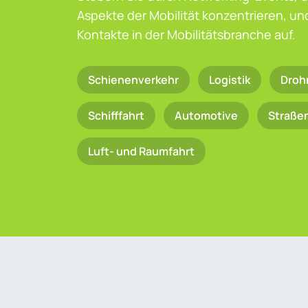
Aspekte der Mobilität konzentrieren, u
Kontakte in der Mobilitätsbranche auf.
Schienenverkehr
Logistik
Droh
Schifffahrt
Automotive
Straße
Luft- und Raumfahrt