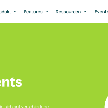
odukt
Features
Ressourcen
Event
ents
ie sich auf verschiedene