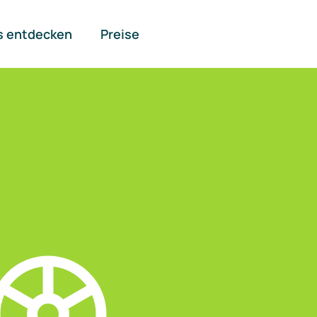
s entdecken
Preise