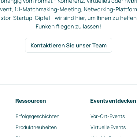
bhängig vom Format - Konferenz, virtuelles oder hybr
vent, 1:1-Matchmaking-Meeting, Networking-Plattfor
stor-Startup-Gipfel - wir sind hier, um Ihnen zu helfen
Funken fliegen zu lassen!
Kontaktieren Sie unser Team
Ressourcen
Events entdecken
Erfolgsgeschichten
Vor-Ort-Events
Produktneuheiten
Virtuelle Events