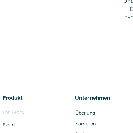
Una
E
Inve
Footer-Navigation
Produkt
Unternehmen
Über uns
LÖSUNGEN
Karrieren
Event