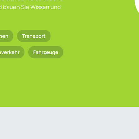
nd bauen Sie Wissen und
nen
Transport
nverkehr
Fahrzeuge