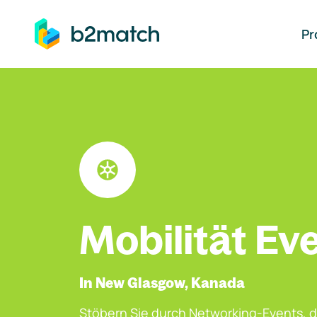
auptinhalt springen
Pr
Mobilität Ev
In New Glasgow, Kanada
Stöbern Sie durch Networking-Events, d