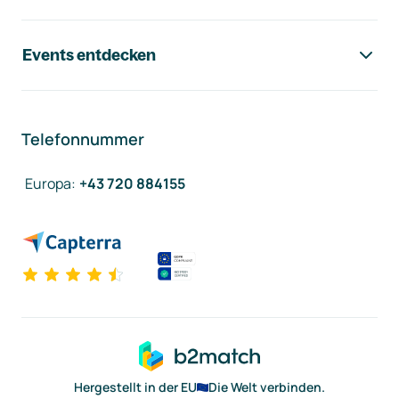
Events entdecken
Telefonnummer
Europa
:
+43 720 884155
Hergestellt in der EU
Die Welt verbinden.