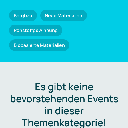
Bergbau
Neue Materialien
Rohstoffgewinnung
Biobasierte Materialien
Es gibt keine
bevorstehenden Events
in dieser
Themenkategorie!