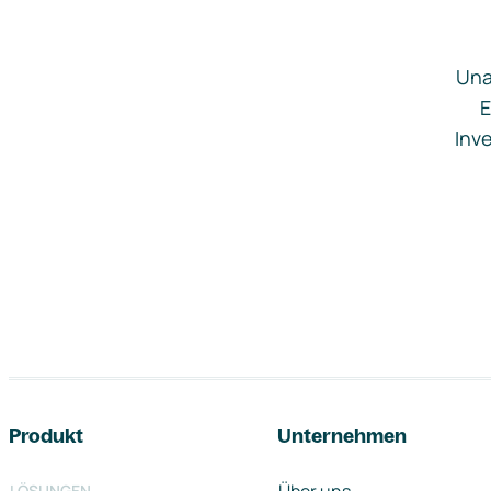
Una
E
Inve
Footer-Navigation
Produkt
Unternehmen
LÖSUNGEN