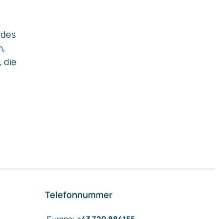
ides
m,
, die
Telefonnummer