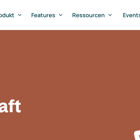
odukt
Features
Ressourcen
Event
aft