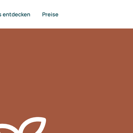
s entdecken
Preise