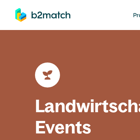
auptinhalt springen
Pr
Landwirtsch
Events