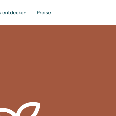
s entdecken
Preise