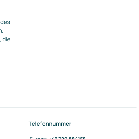
ides
m,
, die
Telefonnummer