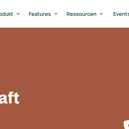
odukt
Features
Ressourcen
Event
aft