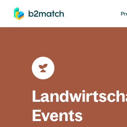
auptinhalt springen
Pr
Landwirtsch
Events