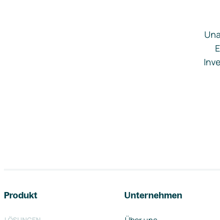
Una
E
Inve
Footer-Navigation
Produkt
Unternehmen
LÖSUNGEN