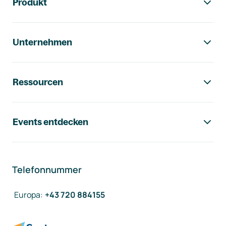
Produkt
Unternehmen
Ressourcen
Events entdecken
Telefonnummer
Europa
:
+43 720 884155