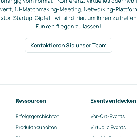
bhängig vom Format - Konferenz, virtuelles oder hybr
vent, 1:1-Matchmaking-Meeting, Networking-Plattfor
stor-Startup-Gipfel - wir sind hier, um Ihnen zu helfen
Funken fliegen zu lassen!
Kontaktieren Sie unser Team
Ressourcen
Events entdecken
Erfolgsgeschichten
Vor-Ort-Events
Produktneuheiten
Virtuelle Events