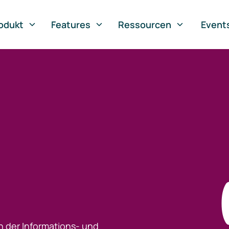
odukt
Features
Ressourcen
Event
h der Informations- und