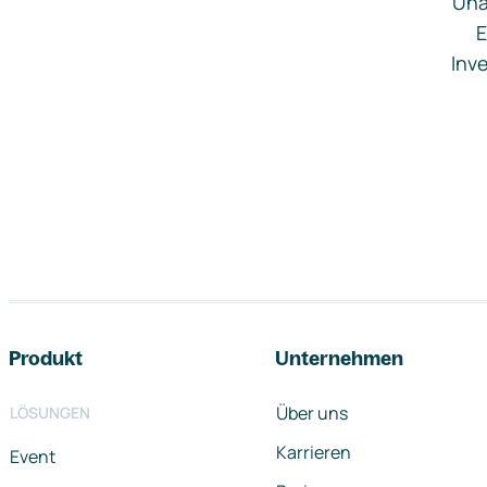
Una
E
Inve
Footer-Navigation
Produkt
Unternehmen
Über uns
LÖSUNGEN
Karrieren
Event