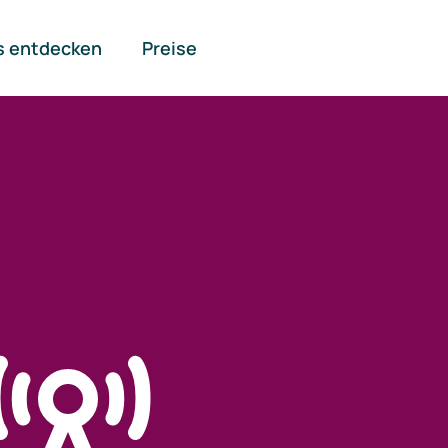
s entdecken
Preise