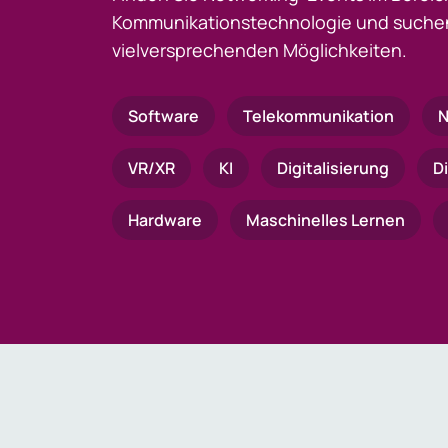
Kommunikationstechnologie und suchen
vielversprechenden Möglichkeiten.
Software
Telekommunikation
N
VR/XR
KI
Digitalisierung
D
Hardware
Maschinelles Lernen