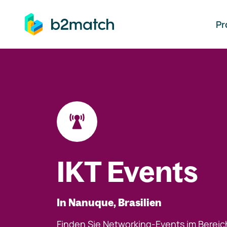
auptinhalt springen
Pr
IKT Events
In Nanuque, Brasilien
Finden Sie Networking-Events im Bereic