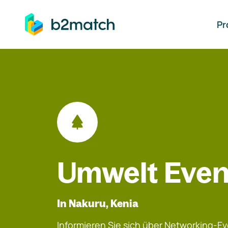
auptinhalt springen
Pr
Umwelt Even
In Nakuru, Kenia
Informieren Sie sich über Networking-Eve