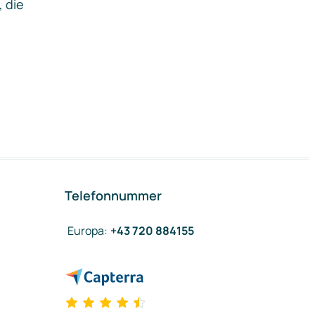
, die
Telefonnummer
Europa
:
+43 720 884155