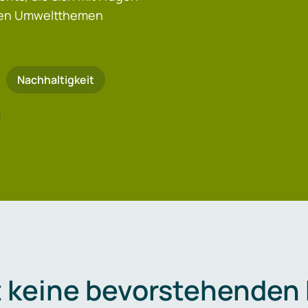
igen Umweltthemen
Nachhaltigkeit
t keine bevorstehenden