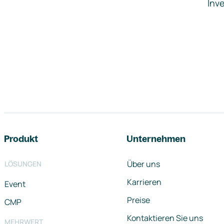
Inve
Footer-Navigation
Produkt
Unternehmen
Über uns
LÖSUNGEN
Karrieren
Event
Preise
CMP
Kontaktieren Sie uns
MEHRWERT