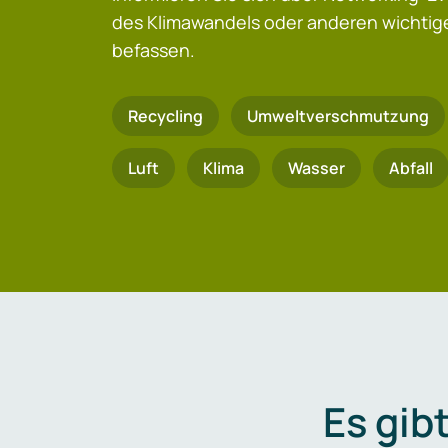
des Klimawandels oder anderen wicht
befassen.
Recycling
Umweltverschmutzung
Luft
Klima
Wasser
Abfall
Es gib