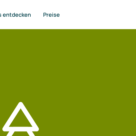
s entdecken
Preise