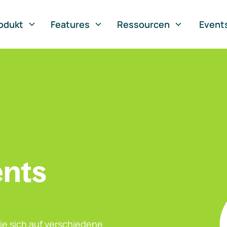
odukt
Features
Ressourcen
Event
ents
ie sich auf verschiedene