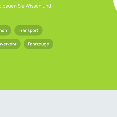
nd bauen Sie Wissen und
nen
Transport
nverkehr
Fahrzeuge