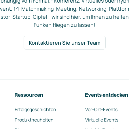
bhängig vom Format - Konferenz, virtuelles oder hybr
vent, 1:1-Matchmaking-Meeting, Networking-Plattfor
stor-Startup-Gipfel - wir sind hier, um Ihnen zu helfen
Funken fliegen zu lassen!
Kontaktieren Sie unser Team
Ressourcen
Events entdecken
Erfolgsgeschichten
Vor-Ort-Events
Produktneuheiten
Virtuelle Events