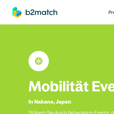
auptinhalt springen
Pr
Mobilität Ev
In Nakano, Japan
Stöbern Sie durch Networking-Events, d