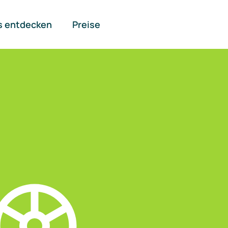
s entdecken
Preise