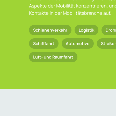
Aspekte der Mobilität konzentrieren, u
Kontakte in der Mobilitätsbranche auf.
Schienenverkehr
Logistik
Droh
Schifffahrt
Automotive
Straße
Luft- und Raumfahrt