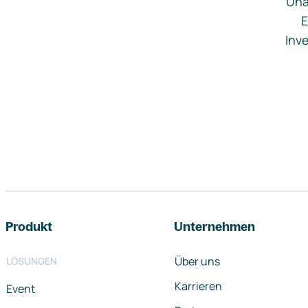
Una
E
Inve
Footer-Navigation
Produkt
Unternehmen
Über uns
LÖSUNGEN
Karrieren
Event