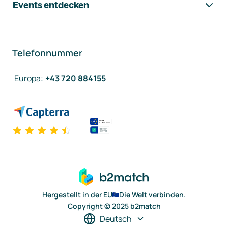
Events entdecken
Telefonnummer
Europa
:
+43 720 884155
Hergestellt in der EU
Die Welt verbinden.
Copyright © 2025 b2match
Deutsch