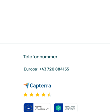
Telefonnummer
Europa
:
+43 720 884155