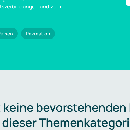
ftsverbindungen und zum
Reisen
Rekreation
t keine bevorstehenden
n dieser Themenkategori