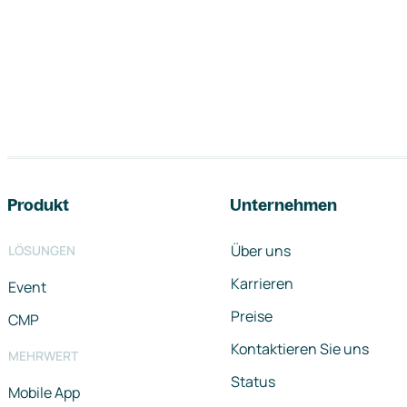
Footer-Navigation
Produkt
Unternehmen
Über uns
LÖSUNGEN
Karrieren
Event
Preise
CMP
Kontaktieren Sie uns
MEHRWERT
Status
Mobile App