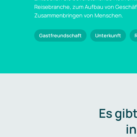
Reisebranche, zum Aufbau von Geschä
Zusammenbringen von Menschen.
Gastfreundschaft
Unterkunft
Es gib
i