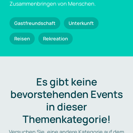
Zusammenbringen von Menschen.
Gastfreundschaft
Unterkunft
Reisen
Rekreation
Es gibt keine
bevorstehenden Events
in dieser
Themenkategorie!
Versuchen Sie, eine andere Kategorie auf dem