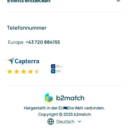
Events entdecken
Telefonnummer
Europa
:
+43 720 884155
Hergestellt in der EU
Die Welt verbinden.
Copyright © 2025 b2match
Deutsch