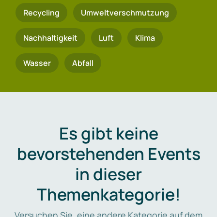
Recycling
Umweltverschmutzung
Nachhaltigkeit
Luft
Klima
Wasser
Abfall
Es gibt keine
bevorstehenden Events
in dieser
Themenkategorie!
Versuchen Sie, eine andere Kategorie auf dem