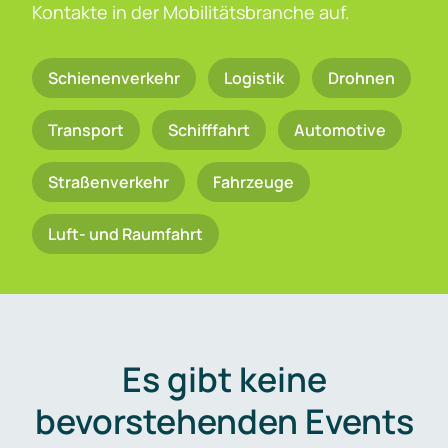
Kontakte in der Mobilitätsbranche auf.
Schienenverkehr
Logistik
Drohnen
Transport
Schifffahrt
Automotive
Straßenverkehr
Fahrzeuge
Luft- und Raumfahrt
Es gibt keine
bevorstehenden Events