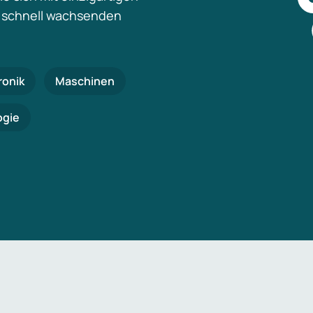
 schnell wachsenden
ronik
Maschinen
ogie