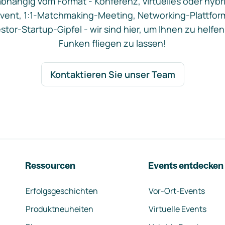
bhängig vom Format - Konferenz, virtuelles oder hybr
vent, 1:1-Matchmaking-Meeting, Networking-Plattfor
stor-Startup-Gipfel - wir sind hier, um Ihnen zu helfen
Funken fliegen zu lassen!
Kontaktieren Sie unser Team
Ressourcen
Events entdecken
Erfolgsgeschichten
Vor-Ort-Events
Produktneuheiten
Virtuelle Events