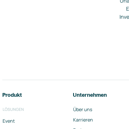
Una
E
Inve
Footer-Navigation
Produkt
Unternehmen
Über uns
LÖSUNGEN
Karrieren
Event