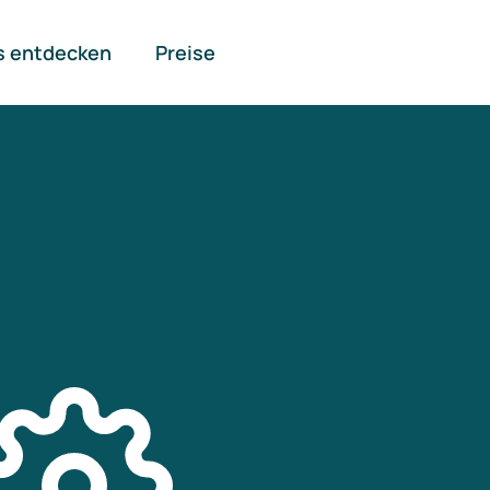
s entdecken
Preise