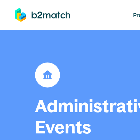
auptinhalt springen
Pr
Administrati
Events