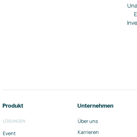
Una
E
Inve
Footer-Navigation
Produkt
Unternehmen
Über uns
LÖSUNGEN
Karrieren
Event