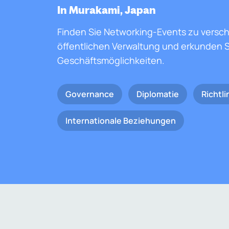
In Murakami, Japan
Finden Sie Networking-Events zu versc
öffentlichen Verwaltung und erkunden S
Geschäftsmöglichkeiten.
Governance
Diplomatie
Richtli
Internationale Beziehungen