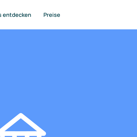
s entdecken
Preise