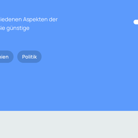
hiedenen Aspekten der
ie günstige
nien
Politik