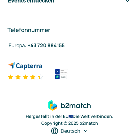
Events entdecken
Telefonnummer
Europa
:
+43 720 884155
Hergestellt in der EU
Die Welt verbinden.
Copyright © 2025 b2match
Deutsch