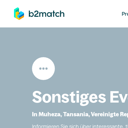
auptinhalt springen
Pr
Sonstiges E
In Muheza, Tansania, Vereinigte Re
Informieren Sie sich über interessante