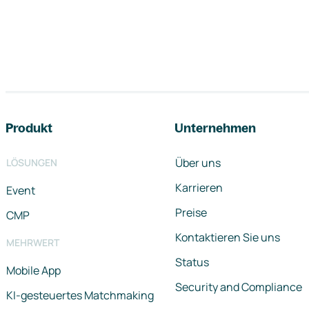
Footer-Navigation
Produkt
Unternehmen
Über uns
LÖSUNGEN
Karrieren
Event
Preise
CMP
Kontaktieren Sie uns
MEHRWERT
Status
Mobile App
Security and Compliance
KI-gesteuertes Matchmaking