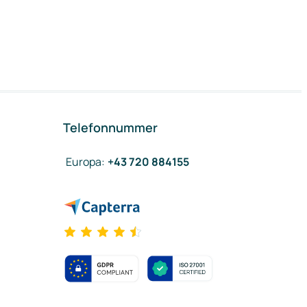
Telefonnummer
Europa
:
+43 720 884155