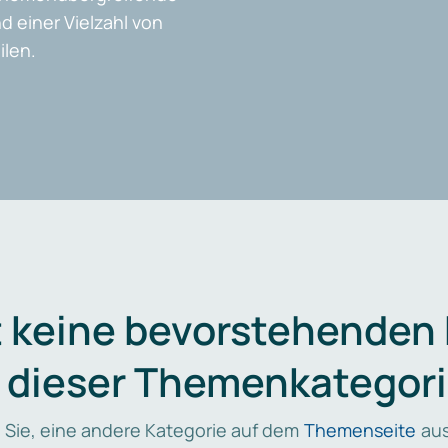
d einer Vielzahl von
len.
t keine bevorstehenden
n dieser Themenkategori
 Sie, eine andere Kategorie auf dem
Themenseite
aus