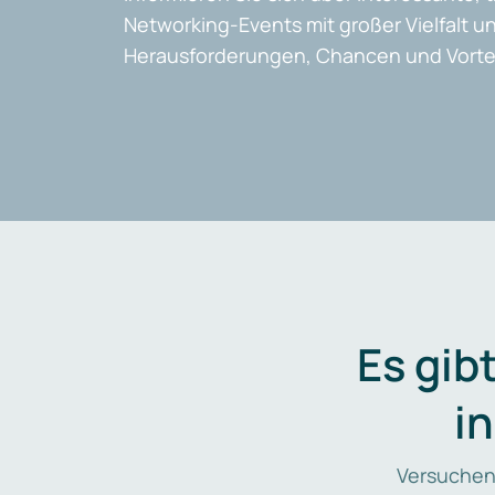
Networking-Events mit großer Vielfalt un
Herausforderungen, Chancen und Vortei
Es gib
i
Versuchen