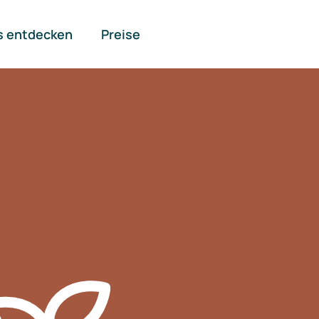
s entdecken
Preise