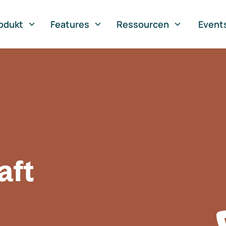
odukt
Features
Ressourcen
Event
aft