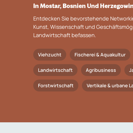
In Mostar, Bosnien Und Herzegowi
Entdecken Sie bevorstehende Networkin
Kunst, Wissenschaft und Geschäftsmögli
Landwirtschaft befassen.
Viehzucht
Fischerei & Aquakultur
Landwirtschaft
Agribusiness
J
Forstwirtschaft
Vertikale & urbane 