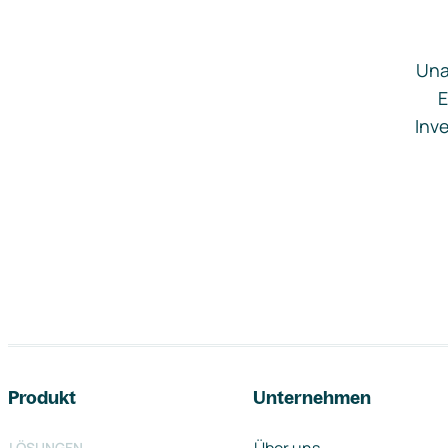
Una
E
Inve
Footer-Navigation
Produkt
Unternehmen
LÖSUNGEN