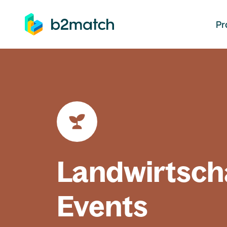
auptinhalt springen
Pr
Landwirtsch
Events