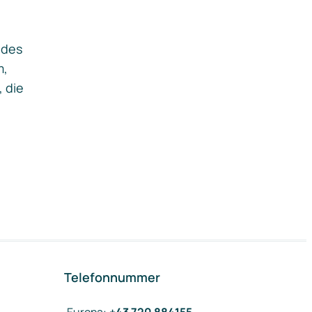
ides
m,
, die
Telefonnummer