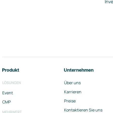
Inve
Footer-Navigation
Produkt
Unternehmen
Über uns
LÖSUNGEN
Karrieren
Event
Preise
CMP
Kontaktieren Sie uns
MEHRWERT