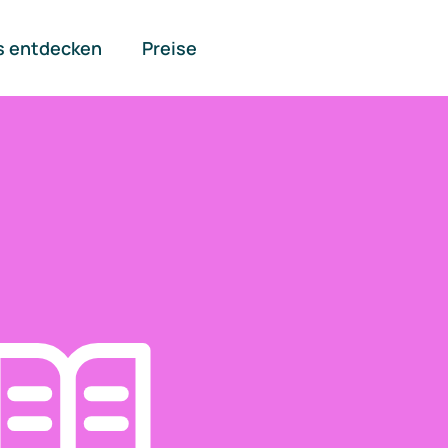
s entdecken
Preise