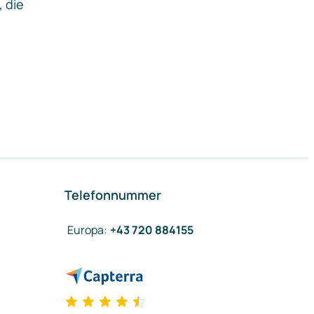
, die
Telefonnummer
Europa
:
+43 720 884155