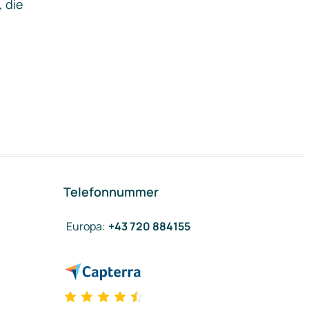
, die
Telefonnummer
Europa
:
+43 720 884155