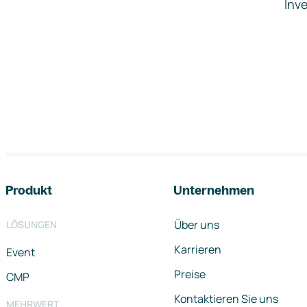
Inve
Footer-Navigation
Produkt
Unternehmen
Über uns
LÖSUNGEN
Karrieren
Event
Preise
CMP
Kontaktieren Sie uns
MEHRWERT