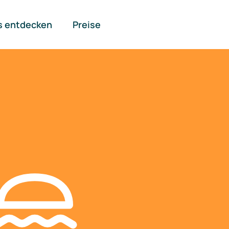
s entdecken
Preise