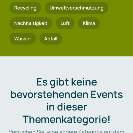
Recycling
Umweltverschmutzung
Nachhaltigkeit
Luft
Klima
Wasser
Abfall
Es gibt keine
bevorstehenden Events
in dieser
Themenkategorie!
Versuchen Sie, eine andere Kategorie auf dem