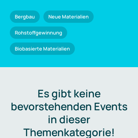
Bergbau
Neue Materialien
Rohstoffgewinnung
Biobasierte Materialien
Es gibt keine
bevorstehenden Events
in dieser
Themenkategorie!