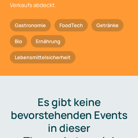
Verkaufs abdeckt.
Gastronomie
FoodTech
Getränke
Bio
Ernährung
Lebensmittelsicherheit
Es gibt keine
bevorstehenden Events
in dieser