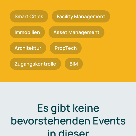
Smart Cities
Facility Management
Immobilien
Asset Management
Architektur
PropTech
Zugangskontrolle
BIM
Es gibt keine
bevorstehenden Events
in dieser