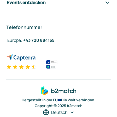
Events entdecken
Telefonnummer
Europa
:
+43 720 884155
Hergestellt in der EU
Die Welt verbinden.
Copyright © 2025 b2match
Deutsch